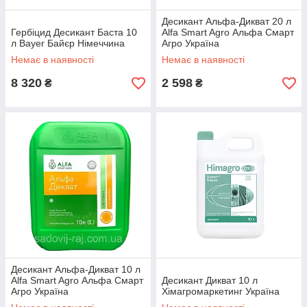
Десикант Альфа-Дикват 20 л
Гербіцид Десикант Баста 10
Alfa Smart Agro Альфа Смарт
л Bayer Байєр Німеччина
Агро Україна
Немає в наявності
Немає в наявності
8 320
2 598
₴
₴
Десикант Альфа-Дикват 10 л
Alfa Smart Agro Альфа Смарт
Десикант Дикват 10 л
Агро Україна
Хімагромаркетинг Україна