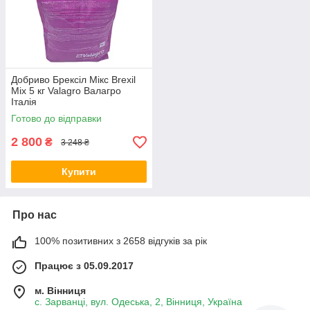
Добриво Брексіл Мікс Brexil
Mix 5 кг Valagro Валагро
Італія
Готово до відправки
2 800
₴
3 248 ₴
Купити
Про нас
100% позитивних з 2658 відгуків за рік
Працює з 05.09.2017
м. Вінниця
с. Зарванці, вул. Одеська, 2, Вінниця, Україна