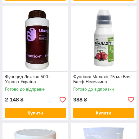
Фунгіцид Лексіон 500 г
Фунгіцид Малахіт 75 мл Basf
Укравіт Україна
Басф Німеччина
Готово до відправки
Готово до відправки
2 148
388
₴
₴
Купити
Купити