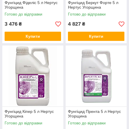
Фунгіцид Фіделіс 5 л Нертус
Фунгіцид Беркут Форте 5 л
Угорщина
Нертус Угорщина
Готово до відправки
Готово до відправки
3 476
4 827
₴
₴
Купити
Купити
Фунгіцид Кіпер 5 л Нертус
Фунгіцид Прента 5 л Нертус
Угорщина
Угорщина
Готово до відправки
Готово до відправки