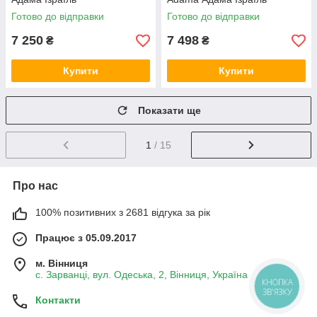
Готово до відправки
Готово до відправки
7 250
7 498
₴
₴
Купити
Купити
Показати ще
1
/ 15
Про нас
100% позитивних з 2681 відгука за рік
Працює з 05.09.2017
м. Вінниця
с. Зарванці, вул. Одеська, 2, Вінниця, Україна
КНОПКА
ЗВ'ЯЗКУ
Контакти