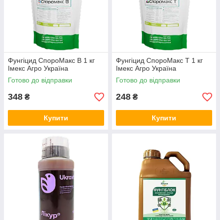
Фунгіцид СпороМакс В 1 кг
Фунгіцид СпороМакс Т 1 кг
Імекс Агро Україна
Імекс Агро Україна
Готово до відправки
Готово до відправки
348
248
₴
₴
Купити
Купити