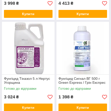
3 998
4 413
₴
₴
Купити
Купити
Фунгіцид Тіназол 5 л Нертус
Фунгіцид Сигнал ВГ 500 г
Угорщина
Green Express / Грін Експрес
Готово до відправки
Готово до відправки
3 024
1 398
₴
₴
Купити
Купити