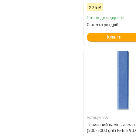
275 ₴
Готово до відправки
Оптом і в роздріб
Купити
902
Точильний камінь алмаз
(500-2000 grit) Felco 90