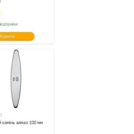
а
 відправки
Купити
3
 камінь алмаз 100 мм