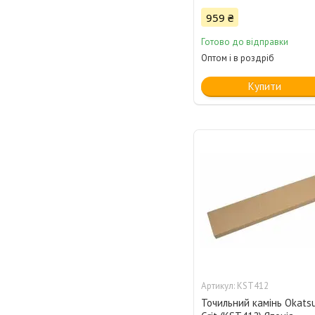
959 ₴
Готово до відправки
Оптом і в роздріб
Купити
KST412
Точильний камінь Okats