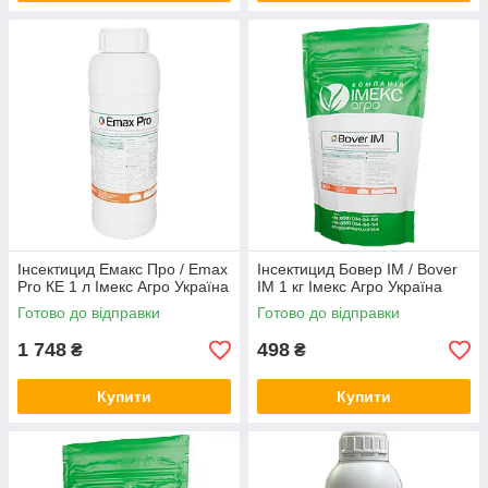
Інсектицид Емакс Про / Emax
Інсектицид Бовер ІМ / Bover
Pro КЕ 1 л Імекс Агро Україна
ІМ 1 кг Імекс Агро Україна
Готово до відправки
Готово до відправки
1 748
498
₴
₴
Купити
Купити