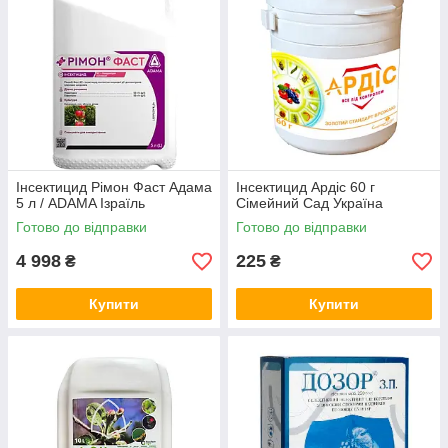
Інсектицид Рімон Фаст Адама
Інсектицид Ардіс 60 г
5 л / ADAMA Ізраїль
Сімейний Сад Україна
Готово до відправки
Готово до відправки
4 998
225
₴
₴
Купити
Купити