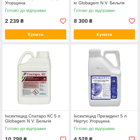
Угорщина
кг Globagem N.V. Бельгія
Готово до відправки
Готово до відправки
2 239
8 300
₴
₴
Купити
Купити
Інсектицид Спатаро КС 5 л
Інсектицид Президент 5 л
Globagem N.V. Бельгія
Нертус Угорщина
Готово до відправки
Готово до відправки
10 298
4 528
₴
₴