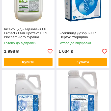
Інсектицид - адв'ювант Oil
Protect / Ойл Протект 10 л
Інсектицид Дозор 600 г
Biochem Agro Україна
Нертус Угорщина
Готово до відправки
Готово до відправки
1 998
1 634
₴
₴
Купити
Купити