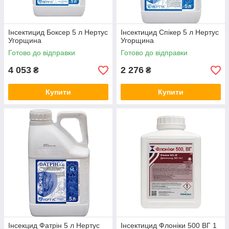
Iнсектицид Боксер 5 л Нертус
Інсектицид Спікер 5 л Нертус
Угорщина
Угорщина
Готово до відправки
Готово до відправки
4 053
2 276
₴
₴
Купити
Купити
Інсекцид Фатрін 5 л Нертус
Інсектицид Флоніки 500 ВГ 1