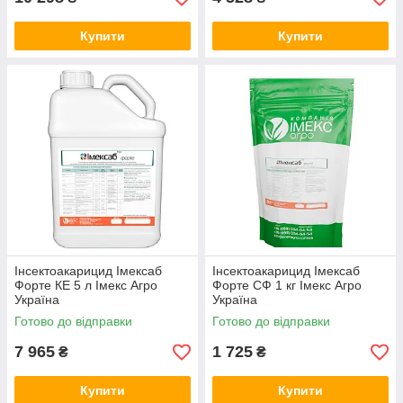
Купити
Купити
Інсектоакарицид Імексаб
Інсектоакарицид Імексаб
Форте КЕ 5 л Імекс Агро
Форте СФ 1 кг Імекс Агро
Україна
Україна
Готово до відправки
Готово до відправки
7 965
1 725
₴
₴
Купити
Купити