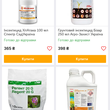
Інсектицид ХітАтака 100 мл
Грунтовий інсектицид Бізар
Спектр СадУкраїна
250 мл Агро-Захист Україна
Готово до відправки
Готово до відправки
365
398
₴
₴
Купити
Купити