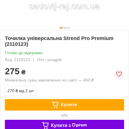
Точилка універсальна Strend Pro Premium
(2110123)
Готово до відправки
Код: 2110123
Опт і роздріб
275
₴
Мінімальна сума замовлення на сайті — 400 ₴
270 ₴
від 2 шт.
Купити
або
Купити з