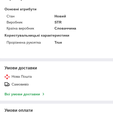
Основні атрибути
Стан
Новий
Виробник
STR
Країна виробник
Словаччина
Користувальницькі характеристики
Прорізнена рукоятка
True
Умови доставки
Нова Пошта
Самовивіз
Всі умови доставки
Умови оплати