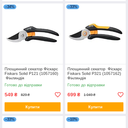
–34%
–33%
Площинний секатор Фіскарс
Площинний секатор Фіскарс
Fiskars Solid P121 (1057160)
Fiskars Solid P321 (1057162)
Фінляндія
Фінляндія
Готово до відправки
Готово до відправки
549
699
₴
₴
829 ₴
1 049 ₴
Купити
Купити
–33%
–10%