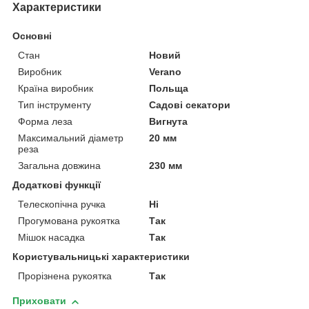
Характеристики
Основні
Стан
Новий
Виробник
Verano
Країна виробник
Польща
Тип інструменту
Садові секатори
Форма леза
Вигнута
Максимальний діаметр
20 мм
реза
Загальна довжина
230 мм
Додаткові функції
Телескопічна ручка
Ні
Прогумована рукоятка
Так
Мішок насадка
Так
Користувальницькі характеристики
Прорізнена рукоятка
Так
Приховати