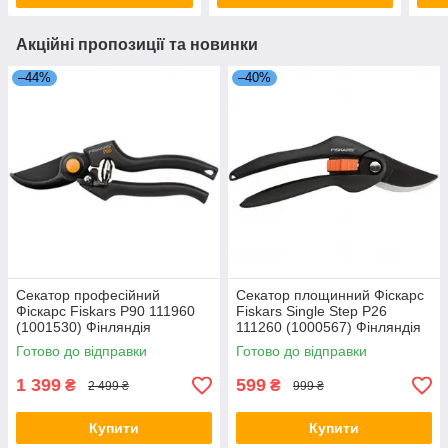
Акційні пропозиції та новинки
–44%
–40%
Секатор професійний
Секатор площинний Фіскарс
Фіскарс Fiskars P90 111960
Fiskars Single Step P26
(1001530) Фінляндія
111260 (1000567) Фінляндія
Готово до відправки
Готово до відправки
1 399
599
₴
₴
2 499 ₴
999 ₴
Купити
Купити