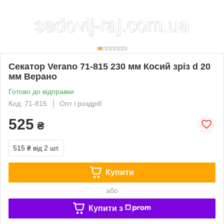
Секатор Verano 71-815 230 мм Косий зріз d 20
мм Верано
Готово до відправки
Код: 71-815
Опт і роздріб
525
₴
515 ₴
від 2 шт.
Купити
або
Купити з