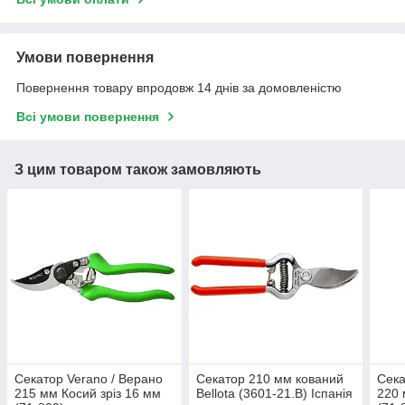
Умови повернення
Повернення товару впродовж 14 днів за домовленістю
Всі умови повернення
З цим товаром також замовляють
Секатор Verano / Верано
Секатор 210 мм кований
Сека
215 мм Косий зріз 16 мм
Bellota (3601-21.B) Іспанія
220 