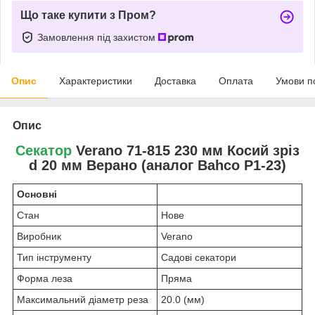
Що таке купити з Пром?
Замовлення під захистом
Опис
Характеристики
Доставка
Оплата
Умови п
Опис
Секатор
Verano 71-815 230 мм Косий зріз
d 20 мм Верано (аналог Bahco P1-23)
Основні
Стан
Нове
Виробник
Verano
Тип інструменту
Садові секатори
Форма леза
Пряма
Максимальний діаметр реза
20.0 (мм)