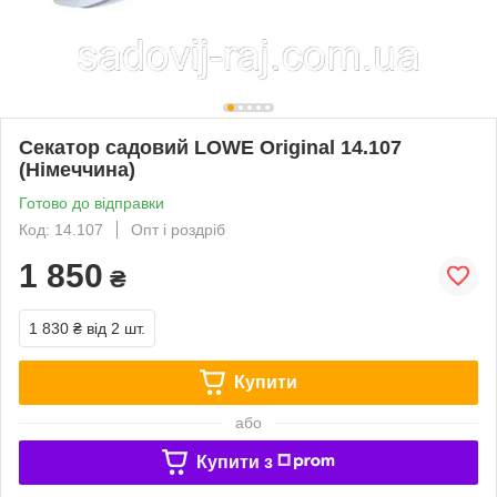
Секатор садовий LOWE Original 14.107
(Німеччина)
Готово до відправки
Код: 14.107
Опт і роздріб
1 850
₴
1 830 ₴
від 2 шт.
Купити
або
Купити з