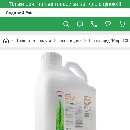
Тільки оригінальні товари за вигідною ціною!!!
Садовий Рай
Товари та послуги
Інсектициди
Інсектицид Ф’юрі 1