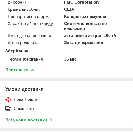
Виробник
FMC Corporation
Країна виробник
США
Препаративна форма
Концентрат емульсії
Характер дії пестициду
Системно-контактно-
кишковий
Вміст діючої речовини
зета-циперметрин 100 г/л
Діюча речовина
Зета-циперметрин
Зберігання
Термін зберігання
36 міс
Приховати
Умови доставки
Нова Пошта
Самовивіз
Всі умови доставки