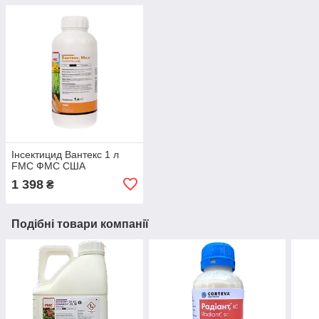
Інсектицид Вантекс 1 л
FMC ФМС США
1 398
₴
Подібні товари компанії