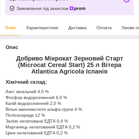
Замовлення під захистом
Опис
Характеристики
Доставка
Оплата
Умови п
Опис
Добриво Мікрокат Зерновий Старт
(Microcat Cereal Start) 25 л Вітера
Atlantica Agricola Іспанія
Xімічний склад:
Азот загальний 4,0 %
Фосфор водорозчинний 6,0 %
Калій водорозчинний 2,0 %
Вільні амінокислоти альфа-групи 4 %
Полісахариди 12 %
Залізо хелатоване ЕДТА 0,4 %
Марганець хелатований ЕДТА 0,2 %
Цинк хелатований ЕДТА 0,2 %