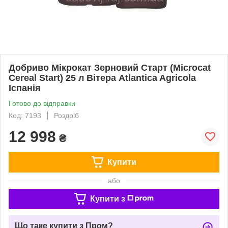
Добриво Мікрокат Зерновий Старт (Microcat
Cereal Start) 25 л Вітера Atlantica Agricola
Іспанія
Готово до відправки
Код: 7193
Роздріб
12 998
₴
Купити
або
Купити з
Що таке купити з Пром?