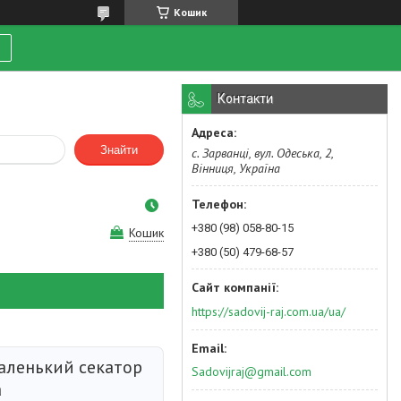
Кошик
Контакти
Знайти
с. Зарванці, вул. Одеська, 2,
Вінниця, Україна
+380 (98) 058-80-15
Кошик
+380 (50) 479-68-57
https://sadovij-raj.com.ua/ua/
Маленький секатор
Sadovijraj@gmail.com
а