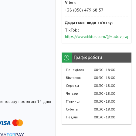
+38 (050) 479 68 57
TikTok
https://www.tiktok.com/@sadovijraj
Графік роботи
Понеділок
08:30
18:00
Вівторок
08:30
18:00
Середа
08:30
18:00
Четвер
08:30
18:00
я товару протягом 14 днів
Пʼятниця
08:30
18:00
Субота
08:30
18:00
Неділя
08:30
18:00