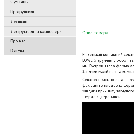
Фуміганти
Протруйники
Десиканти
Деструктори та компостери
Опис товару
Про нас
Відгуки
Маленький контактний секат
LOWE 5 зручний у роботі за
мм. Гострокінцева форма ле
Завдяки малій вазі та комп
Секатор приємно лягає в ру
фахівцям з плодових дерев
завдяки принципу тягнучого 
твердою деревиною.