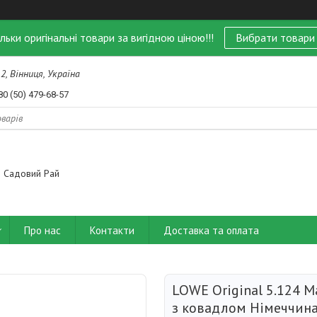
ільки оригінальні товари за вигідною ціною!!!
Вибрати товари
 2, Вінниця, Україна
80 (50) 479-68-57
Садовий Рай
Про нас
Контакти
Доставка та оплата
LOWE Original 5.124 
з ковадлом Німеччин