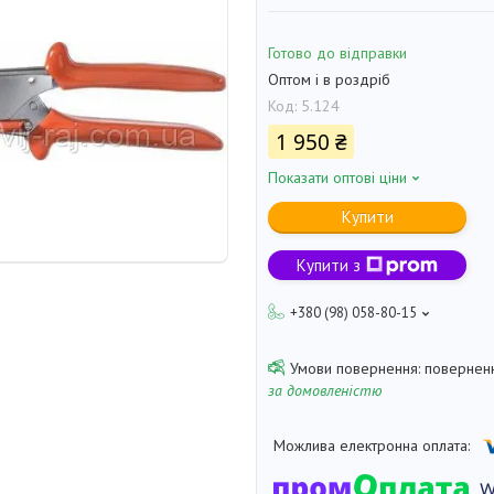
Готово до відправки
Оптом і в роздріб
Код:
5.124
1 950 ₴
Показати оптові ціни
Купити
Купити з
+380 (98) 058-80-15
поверненн
за домовленістю