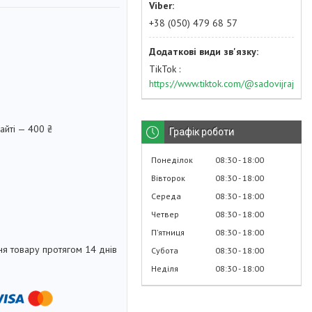
+38 (050) 479 68 57
TikTok
https://www.tiktok.com/@sadovijraj
айті — 400 ₴
Графік роботи
Понеділок
08:30
18:00
Вівторок
08:30
18:00
Середа
08:30
18:00
Четвер
08:30
18:00
Пʼятниця
08:30
18:00
я товару протягом 14 днів
Субота
08:30
18:00
Неділя
08:30
18:00