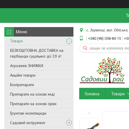
Т
с. Зарванці, вул. Одеська,
+380 (98) 058-80-15
+3
Товари
БЕЗКОШТОВНА ДОСТАВКА на
гербіциди суцільної дії 20 л!
Агрохімія ЗНИЖКИ
Акційні товари
Біопрепарати
Головна
Товари
Препарати на основі міді
Препарати на основі сірки
Грунтові інсектициди
Садовий інструмент