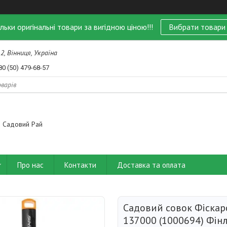
ільки оригінальні товари за вигідною ціною!!!
Вибрати товари
 2, Вінниця, Україна
80 (50) 479-68-57
Садовий Рай
Про нас
Контакти
Доставка та оплата
Садовий совок Фіскарс
137000 (1000694) Фін