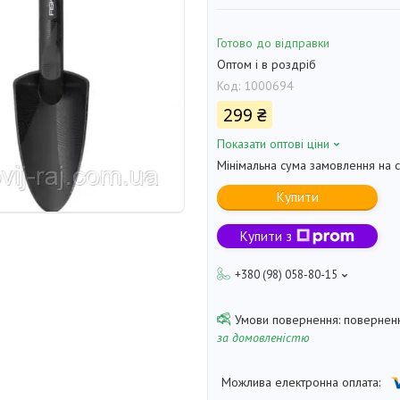
Готово до відправки
Оптом і в роздріб
Код:
1000694
299 ₴
Показати оптові ціни
Мінімальна сума замовлення на с
Купити
Купити з
+380 (98) 058-80-15
поверненн
за домовленістю