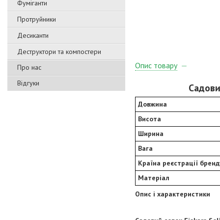
Фуміганти
Протруйники
Десиканти
Деструктори та компостери
Опис товару
Про нас
Відгуки
Садови
Довжина
Висота
Ширина
Вага
Країна реєстрації бренд
Матеріал
Опис і характеристики