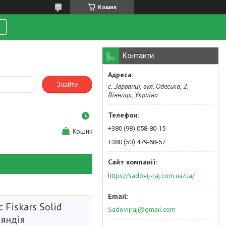
Кошик
Контакти
Знайти
с. Зарванці, вул. Одеська, 2,
Вінниця, Україна
+380 (98) 058-80-15
Кошик
+380 (50) 479-68-57
https://sadovij-raj.com.ua/ua/
 Fiskars Solid
Sadovijraj@gmail.com
ляндія