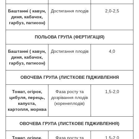
Баштанні ( кавун,
Достигання плодів
2,0-2,5
диня, кабачок,
гарбуз, патисон)
ПОЛЬОВА ГРУПА (ФЕРТИГАЦІЯ)
Баштанні ( кавун,
Достигання плодів
4,0
диня, кабачок,
гарбуз, патисон)
ОВОЧЕВА ГРУПА (ЛИСТКОВЕ ПІДЖИВЛЕННЯ
Томат, огірок,
Фаза росту та
1,5-2,0
цибуля, перець,
дозрівання плодів
капуста,
(коренеплодів)
картопля, морква
ОВОЧЕВА ГРУПА (ЛИСТКОВЕ ПІДЖИВЛЕННЯ)
Томат, огірок,
Фаза росту та
1,5-2,0