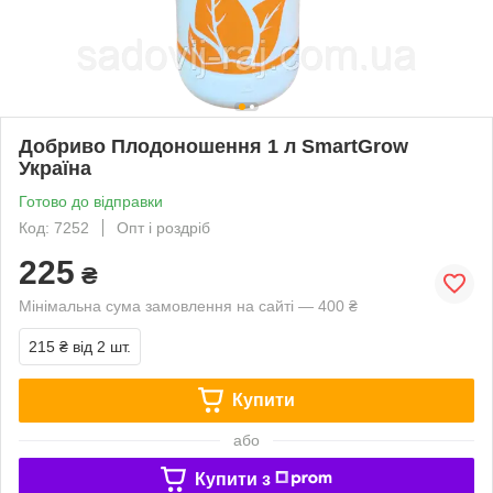
Добриво Плодоношення 1 л SmartGrow
Україна
Готово до відправки
Код: 7252
Опт і роздріб
225
₴
Мінімальна сума замовлення на сайті — 400 ₴
215 ₴
від 2 шт.
Купити
або
Купити з