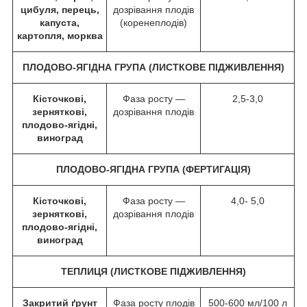
цибуля, перець,
дозрівання плодів
капуста,
(коренеплодів)
картопля, морква
ПЛОДОВО-ЯГІДНА ГРУПА (ЛИСТКОВЕ ПІДЖИВЛЕННЯ)
Кісточкові,
Фаза росту —
2,5-3,0
зерняткові,
дозрівання плодів
плодово-ягідні,
виноград
ПЛОДОВО-ЯГІДНА ГРУПА (ФЕРТИГАЦІЯ)
Кісточкові,
Фаза росту —
4,0- 5,0
зерняткові,
дозрівання плодів
плодово-ягідні,
виноград
ТЕПЛИЦЯ (ЛИСТКОВЕ ПІДЖИВЛЕННЯ)
Закритий ґрунт
Фаза росту плодів
500-600 мл/100 л