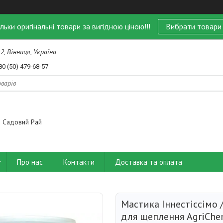
ільки оригінальні товари за вигідною ціною!!!
Вибрати товари
 2, Вінниця, Україна
80 (50) 479-68-57
Садовий Рай
Про нас
Контакти
Доставка та оплата
Мастика Іннестіссімо /
для щеплення AgriChe