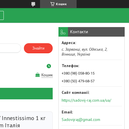
Кошик
Контакти
Знайти
с. Зарванці, вул. Одеська, 2,
Вінниця, Україна
+380 (98) 058-80-15
Кошик
+380 (50) 479-68-57
https://sadovij-raj.com.ua/ua/
 Innestissimo 1 кг
Sadovijraj@gmail.com
m Італія