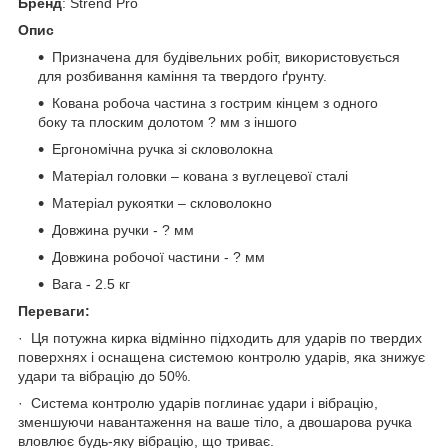
Бренд
: Strend Pro
Опис
Призначена для будівельних робіт, використовується
для розбивання каміння та твердого ґрунту.
Кована робоча частина з гострим кінцем з одного
боку та плоским долотом ? мм з іншого
Ергономічна ручка зі скловолокна
Матеріал головки – кована з вуглецевої сталі
Матеріал рукоятки – скловолокно
Довжина ручки - ? мм
Довжина робочої частини - ? мм
Вага - 2.5 кг
Переваги:
· Ця потужна кирка відмінно підходить для ударів по твердих
поверхнях і оснащена системою контролю ударів, яка знижує
удари та вібрацію до 50%.
· Система контролю ударів поглинає удари і вібрацію,
зменшуючи навантаження на ваше тіло, а двошарова ручка
вловлює будь-яку вібрацію, що триває.