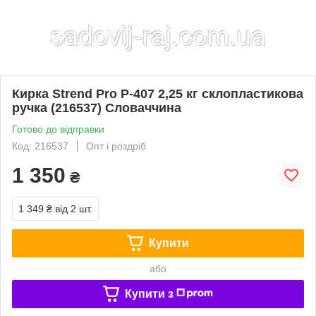
Кирка Strend Pro P-407 2,25 кг склопластикова
ручка (216537) Словаччина
Готово до відправки
Код: 216537
Опт і роздріб
1 350
₴
1 349 ₴
від 2 шт.
Купити
або
Купити з