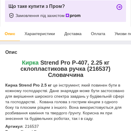
Що таке купити з Пром?
Замовлення під захистом
Опис
Характеристики
Доставка
Оплата
Умови п
Опис
Кирка
Strend Pro P-407, 2.25 кг
склопластикова ручка (216537)
Словаччина
Кирка Strend Pro 2.5 кг
це інструмент, який повинен бути в
кожному господарстві. Дане знаряддя може бути застосовано
для вирішення широкого спектра завдань у будівельній сфері
та господарстві. . Кована голова з гострим кінцем з одного
боку та плоским різцем з іншого. Вона використовується для
розбивання каміння та твердого ґрунту. Корисна як при
знесення та будівельних роботах, так і в саду.
Артикул
: 216537