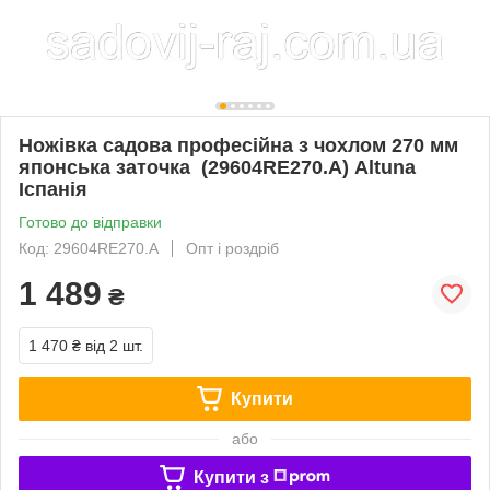
Ножівка садова професійна з чохлом 270 мм
японська заточка (29604RE270.A) Altuna
Іспанія
Готово до відправки
Код: 29604RE270.A
Опт і роздріб
1 489
₴
1 470 ₴
від 2 шт.
Купити
або
Купити з