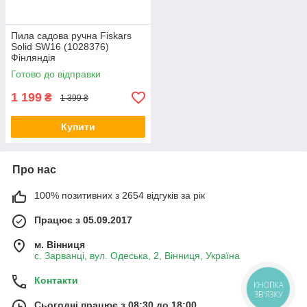
Пила садова ручна Fiskars
Solid SW16 (1028376)
Фінляндія
Готово до відправки
1 199
₴
1 399 ₴
Купити
Про нас
100% позитивних з 2654 відгуків за рік
Працює з 05.09.2017
м. Вінниця
с. Зарванці, вул. Одеська, 2, Вінниця, Україна
Контакти
КНОПКА
ЗВ'ЯЗКУ
Сьогодні працює з 08:30 до 18:00