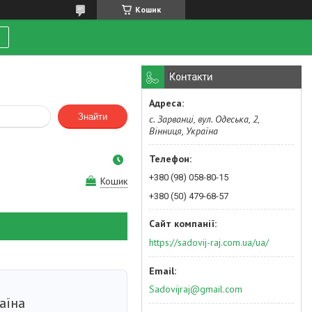
Кошик
Контакти
Знайти
с. Зарванці, вул. Одеська, 2,
Вінниця, Україна
+380 (98) 058-80-15
Кошик
+380 (50) 479-68-57
https://sadovij-raj.com.ua/ua/
л
Sadovijraj@gmail.com
аїна