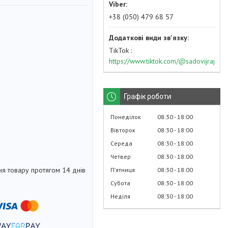
+38 (050) 479 68 57
TikTok
https://www.tiktok.com/@sadovijraj
Графік роботи
Понеділок
08:30
18:00
Вівторок
08:30
18:00
Середа
08:30
18:00
Четвер
08:30
18:00
я товару протягом 14 днів
Пʼятниця
08:30
18:00
Субота
08:30
18:00
Неділя
08:30
18:00