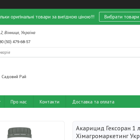
ільки оригінальні товари за вигідною ціною!!!
Вибрати товари
 2, Вінниця, Україна
80 (50) 479-68-57
Садовий Рай
Про нас
Контакти
Доставка та оплата
Акарицид Гексоран 1 
Хімагромаркетинг Укр