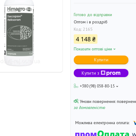
Готово до відправки
Оптом і в роздріб
Код:
2165
4 148 ₴
Показати оптові ціни
Купити
Купити з
+380 (98) 058-80-15
поверненн
за домовленістю