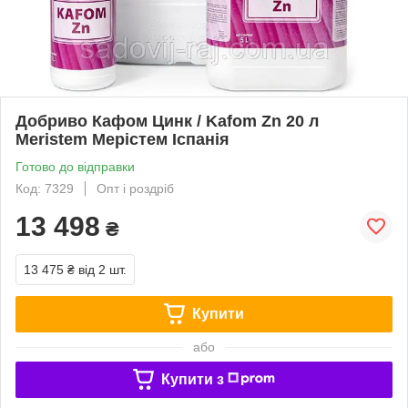
Добриво Кафом Цинк / Kafom Zn 20 л
Meristem Мерістем Іспанія
Готово до відправки
Код: 7329
Опт і роздріб
13 498
₴
13 475 ₴
від 2 шт.
Купити
або
Купити з