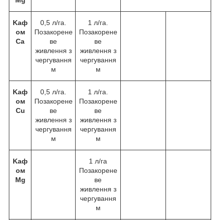
Mg
Kаф
0,5 л/га.
1 л/га.
ом
Позакорене
Позакорене
Ca
ве
ве
живлення з
живлення з
чергування
чергування
м
м
Kаф
0,5 л/га.
1 л/га.
ом
Позакорене
Позакорене
Cu
ве
ве
живлення з
живлення з
чергування
чергування
м
м
Kаф
1 л/га
ом
Позакорене
Mg
ве
живлення з
чергування
м