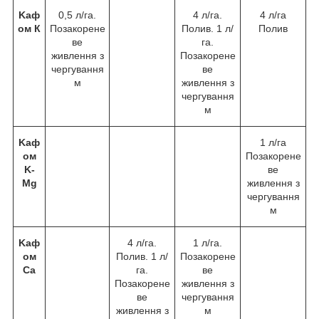
Kаф
0,5 л/га.
4 л/га.
4 л/га
ом К
Позакорене
Полив. 1 л/
Полив
ве
га.
живлення з
Позакорене
чергування
ве
м
живлення з
чергування
м
Kаф
1 л/га
ом
Позакорене
K-
ве
Mg
живлення з
чергування
м
Kаф
4 л/га.
1 л/га.
ом
Полив. 1 л/
Позакорене
Ca
га.
ве
Позакорене
живлення з
ве
чергування
живлення з
м