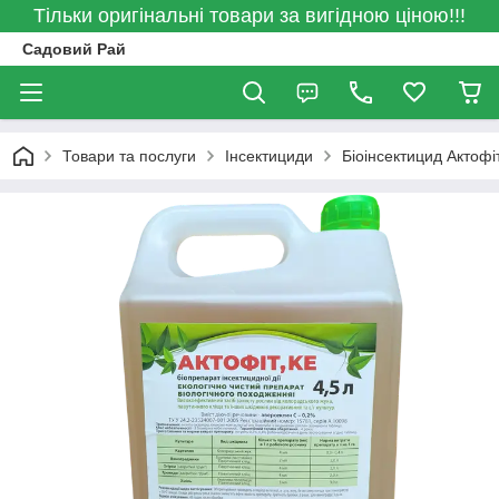
Тільки оригінальні товари за вигідною ціною!!!
Садовий Рай
Товари та послуги
Інсектициди
Біоінсектицид Актофі