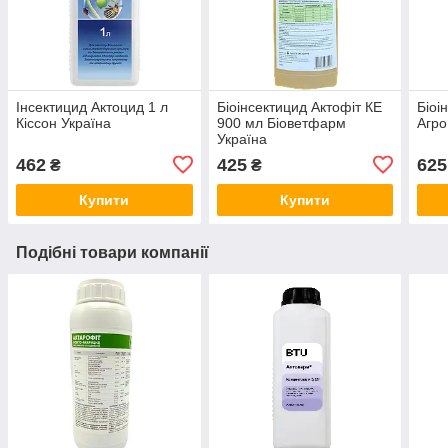
Інсектицид Актоцид 1 л
Біоінсектицид Актофіт КЕ
Біоі
Кіссон Україна
900 мл Біоветфарм
Агро
Україна
462
425
625
₴
₴
Купити
Купити
Подібні товари компанії