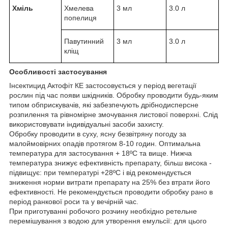
Хміль
Хмелева
3 мл
3.0 л
попелиця
Павутинний
3 мл
3.0 л
кліщ
Особливості застосування
Інсектицид Актофіт КЕ застосовується у період вегетації
рослин під час появи шкідників. Обробку проводити будь-яким
типом обприскувачів, які забезпечують дрібнодисперсне
розпилення та рівномірне змочування листової поверхні. Слід
використовувати індивідуальні засоби захисту.
Обробку проводити в суху, ясну безвітряну погоду за
малоймовірних опадів протягом 8-10 годин. Оптимальна
температура для застосування + 18ºС та вище. Нижча
температура знижує ефективність препарату, більш висока -
підвищує: при температурі +28ºС і від рекомендується
зниження норми витрати препарату на 25% без втрати його
ефективності. Не рекомендується проводити обробку рано в
період ранкової роси та у вечірній час.
При приготуванні робочого розчину необхідно ретельне
перемішування з водою для утворення емульсії: для цього