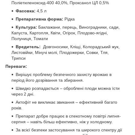
Поліетиленоксид-400 40,0%, Проксанол ЦЛ 0,5%
Фасовка:
4,5 л
Препаративна форма:
Рідка
Культура:
Баклажани, перець, Виноградники, сади,
Капуста, Картопля, Квіти, Огірок, Плодово-ягідні,
Полуниця, Томати
Вредитель:
Довгоносики, Кліщі, Колорадський жук,
Листовійки, Мінучі молі, Плодожерки, Совки, Тля,
Трипси
Переваги:
Вирішує проблему безпечного захисту врожаю в
період його дозрівання та збирання.
Швидко розпадається – оброблені плоди можна їсти
через 2 дні.
Актофіт не викликає звикання – ефективний багато
років.
Препарат добре працює в спекотному повітрі липня-
серпня – навіть більш ефективно, ніж у холодному.
За всієї безпеки застосування та широкого спектру дії