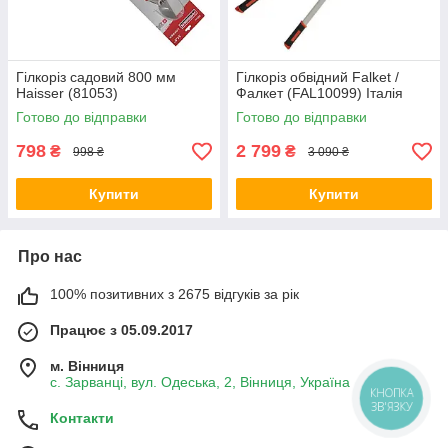
Гілкоріз садовий 800 мм
Гілкоріз обвідний Falket /
Haisser (81053)
Фалкет (FAL10099) Італія
Готово до відправки
Готово до відправки
798
2 799
₴
₴
998 ₴
3 090 ₴
Купити
Купити
Про нас
100% позитивних з 2675 відгуків за рік
Працює з 05.09.2017
м. Вінниця
с. Зарванці, вул. Одеська, 2, Вінниця, Україна
КНОПКА
ЗВ'ЯЗКУ
Контакти