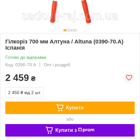
Гілкоріз 700 мм Алтуна / Altuna (0390-70.A)
Іспанія
Готово до відправки
Код: 0390-70.A
Опт і роздріб
2 459
₴
2 450 ₴
від 2 шт.
Купити
або
Купити з