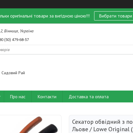
ільки оригінальні товари за вигідною ціною!!!
Вибрати товари
 2, Вінниця, Україна
80 (50) 479-68-57
Садовий Рай
Про нас
Контакти
Доставка та оплата
Секатор обвідний з п
Льове / Lowe Original 