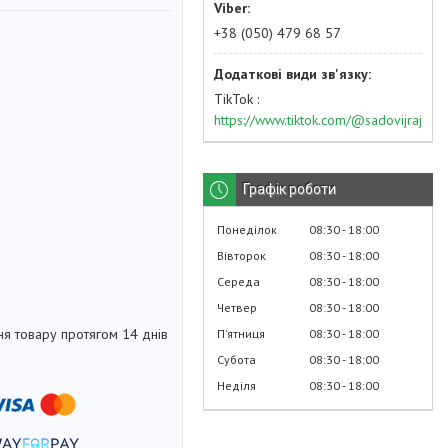
+38 (050) 479 68 57
TikTok
https://www.tiktok.com/@sadovijraj
Графік роботи
Понеділок
08:30
18:00
Вівторок
08:30
18:00
Середа
08:30
18:00
Четвер
08:30
18:00
я товару протягом 14 днів
Пʼятниця
08:30
18:00
Субота
08:30
18:00
Неділя
08:30
18:00