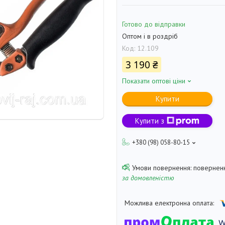
Готово до відправки
Оптом і в роздріб
Код:
12.109
3 190 ₴
Показати оптові ціни
Купити
Купити з
+380 (98) 058-80-15
поверненн
за домовленістю