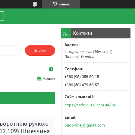
Кошик
Контакти
Знайти
с. Зарванці, вул. Одеська, 2,
Вінниця, Україна
+380 (98) 058-80-15
Кошик
+380 (50) 479-68-57
https://sadovij-raj.com.ua/ua/
оворотною ручкою
Sadovijraj@gmail.com
(12.109) Німеччина