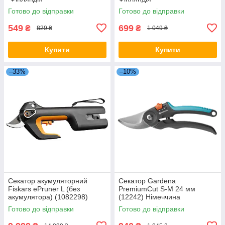
Готово до відправки
Готово до відправки
549
699
₴
₴
829 ₴
1 049 ₴
Купити
Купити
–33%
–10%
Секатор акумуляторний
Секатор Gardena
Fiskars ePruner L (без
PremiumCut S-M 24 мм
акумулятора) (1082298)
(12242) Німеччина
Фінляндія
Готово до відправки
Готово до відправки