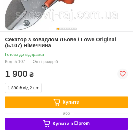
Секатор з ковадлом Льове / Lowe Original
(5.107) Німеччина
Готово до відправки
Код: 5.107
Опт і роздріб
1 900
₴
1 890 ₴
від 2 шт.
Купити
або
Купити з