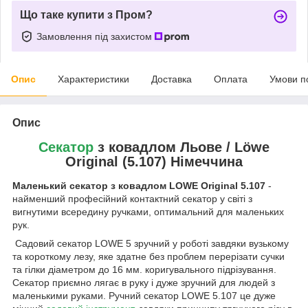
Що таке купити з Пром?
Замовлення під захистом
Опис
Характеристики
Доставка
Оплата
Умови п
Опис
Секатор
з ковадлом Льове /
Löwe
Original (5.107) Німеччина
Маленький секатор з ковадлом LOWE Original 5.107
-
найменший професійний контактний секатор у світі з
вигнутими всередину ручками, оптимальний для маленьких
рук.
Садовий секатор LOWE 5 зручний у роботі завдяки вузькому
та короткому лезу, яке здатне без проблем перерізати сучки
та гілки діаметром до 16 мм. коригувального підрізування.
Секатор приємно лягає в руку і дуже зручний для людей з
маленькими руками. Ручний секатор LOWE 5.107 це дуже