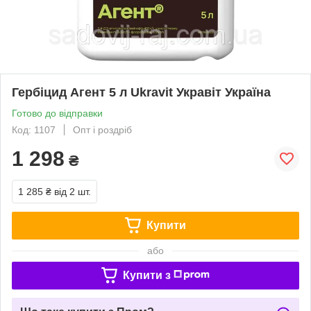
Гербіцид Агент 5 л Ukravit Укравіт Україна
Готово до відправки
Код: 1107
Опт і роздріб
1 298
₴
1 285 ₴
від 2 шт.
Купити
або
Купити з