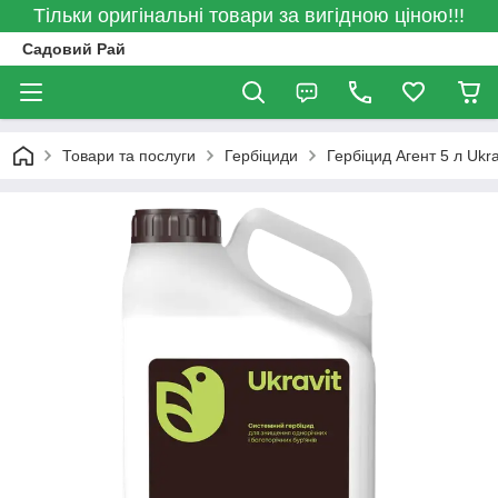
Тільки оригінальні товари за вигідною ціною!!!
Садовий Рай
Товари та послуги
Гербіциди
Гербіцид Агент 5 л Ukra