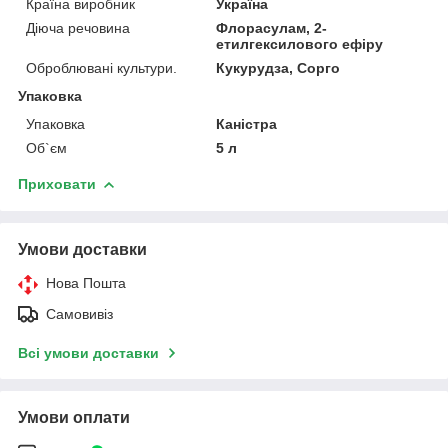
Країна виробник
Україна
Діюча речовина
Флорасулам, 2-
етилгексилового ефіру
Оброблювані культури.
Кукурудза, Сорго
Упаковка
Упаковка
Каністра
Об`єм
5 л
Приховати
Умови доставки
Нова Пошта
Самовивіз
Всі умови доставки
Умови оплати