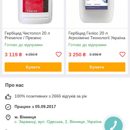
Гербіцид Чистопол 20 л
Гербіцид Геліос 20 л
Presence / Презенс
Агрохімічні Технології Україна
Готово до відправки
Готово до відправки
3 119
3 250
₴
₴
4 250 ₴
3 398 ₴
Купити
Купити
Про нас
100% позитивних з 2666 відгуків за рік
Працює з 05.09.2017
м. Вінниця
с. Зарванці, вул. Одеська, 2, Вінниця, Україна