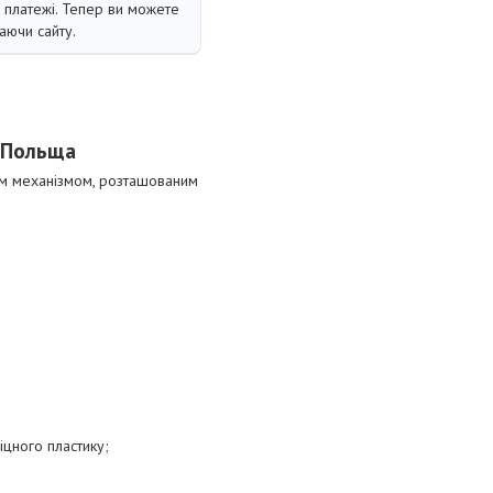
і платежі. Тепер ви можете
аючи сайту.
) Польща
м механізмом, розташованим
іцного пластику;