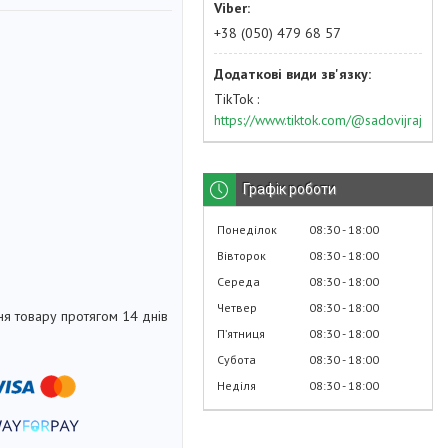
+38 (050) 479 68 57
TikTok
https://www.tiktok.com/@sadovijraj
Графік роботи
Понеділок
08:30
18:00
Вівторок
08:30
18:00
Середа
08:30
18:00
Четвер
08:30
18:00
я товару протягом 14 днів
Пʼятниця
08:30
18:00
Субота
08:30
18:00
Неділя
08:30
18:00