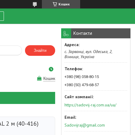
Кошик
Контакти
Знайти
с. Зарванці, вул. Одеська, 2,
Вінниця, Україна
+380 (98) 058-80-15
Кошик
+380 (50) 479-68-57
https://sadovij-raj.com.ua/ua/
AL 2 м (40-416)
Sadovijraj@gmail.com