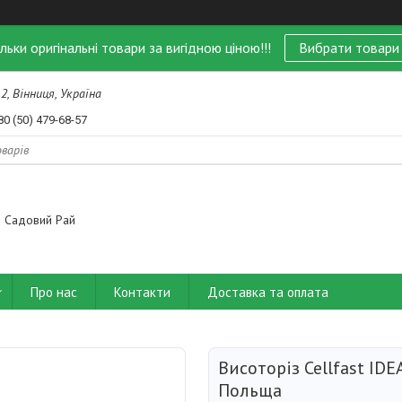
ільки оригінальні товари за вигідною ціною!!!
Вибрати товари
 2, Вінниця, Україна
80 (50) 479-68-57
Садовий Рай
Про нас
Контакти
Доставка та оплата
Висоторіз Cellfast IDE
Польща