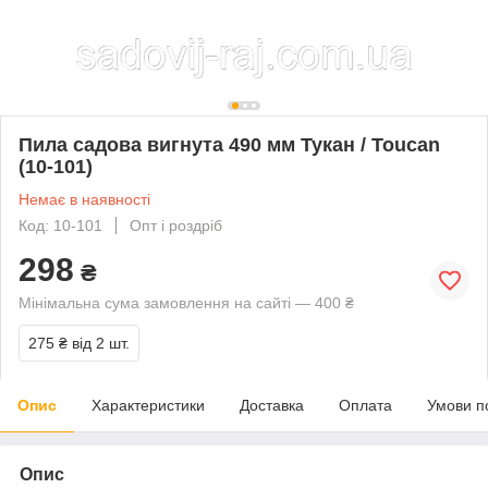
Пила садова вигнута 490 мм Тукан / Toucan
(10-101)
Немає в наявності
Код: 10-101
Опт і роздріб
298
₴
Мінімальна сума замовлення на сайті — 400 ₴
275 ₴
від 2 шт.
Опис
Характеристики
Доставка
Оплата
Умови п
Опис