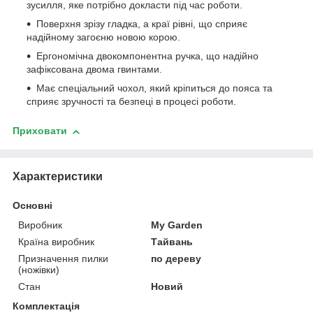
зусилля, яке потрібно докласти під час роботи.
Поверхня зрізу гладка, а краї рівні, що сприяє
надійному загоєню новою корою.
Ергономічна двокомпонентна ручка, що надійно
зафіксована двома гвинтами.
Має спеціальний чохол, який кріпиться до пояса та
сприяє зручності та безпеці в процесі роботи.
Приховати
Характеристики
Основні
Виробник
My Garden
Країна виробник
Тайвань
Призначення пилки
по дереву
(ножівки)
Стан
Новий
Комплектація