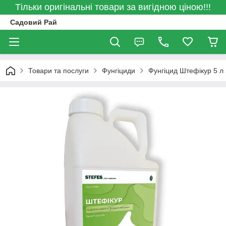
Тільки оригінальні товари за вигідною ціною!!!
Садовий Рай
Товари та послуги
Фунгіциди
Фунгіцид Штефікур 5 л