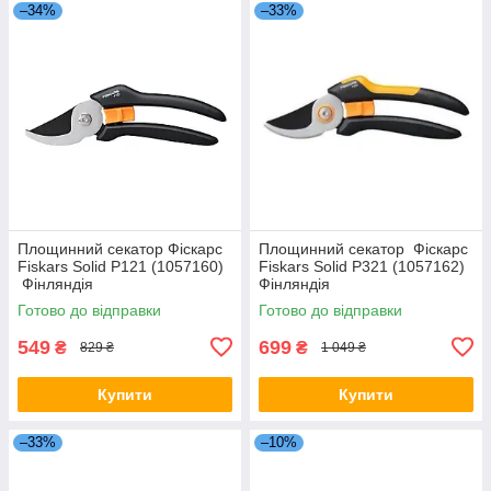
–34%
–33%
Площинний секатор Фіскарс
Площинний секатор Фіскарс
Fiskars Solid P121 (1057160)
Fiskars Solid P321 (1057162)
Фінляндія
Фінляндія
Готово до відправки
Готово до відправки
549
699
₴
₴
829 ₴
1 049 ₴
Купити
Купити
–33%
–10%