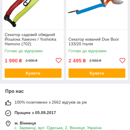
Секатор садовий обвідний
Йошіока Хамоно / Yoshioka
Секатор кований Due Buoi
Hamono (702)
133/20 Італія
Готово до відправки
Готово до відправки
1 990
2 495
₴
₴
2 090 ₴
2 550 ₴
Купити
Купити
Про нас
100% позитивних з 2662 відгуків за рік
Працює з 05.09.2017
м. Вінниця
с. Зарванці, вул. Одеська, 2, Вінниця, Україна