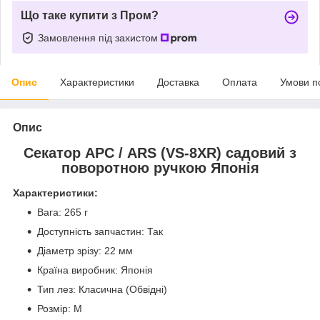
Що таке купити з Пром?
Замовлення під захистом
Опис
Характеристики
Доставка
Оплата
Умови п
Опис
Секатор АРС / ARS (VS-8XR) садовий з
поворотною ручкою Японія
Характеристики:
Вага: 265 г
Доступність запчастин: Так
Діаметр зрізу: 22 мм
Країна виробник: Японія
Тип лез: Класична (Обвідні)
Розмір: M