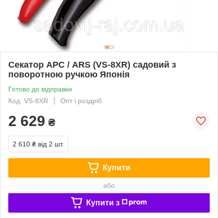
Секатор АРС / ARS (VS-8XR) садовий з
поворотною ручкою Японія
Готово до відправки
Код: VS-8XR
Опт і роздріб
2 629
₴
2 610 ₴
від 2 шт.
Купити
або
Купити з