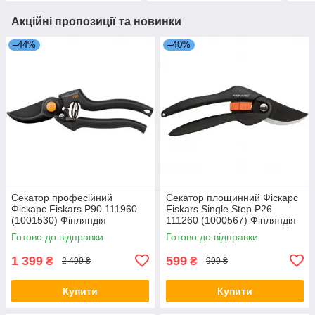
Акційні пропозиції та новинки
–44%
–40%
Секатор професійний
Секатор площинний Фіскарс
Фіскарс Fiskars P90 111960
Fiskars Single Step P26
(1001530) Фінляндія
111260 (1000567) Фінляндія
Готово до відправки
Готово до відправки
1 399
599
₴
₴
2 499 ₴
999 ₴
Купити
Купити