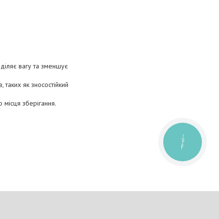
оділяє вагу та зменшує
, таких як зносостійкий
 місця зберігання.
КНОПКА
ЗВ'ЯЗКУ