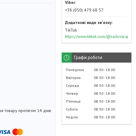
+38 (050) 479 68 57
TikTok
https://www.tiktok.com/@sadovijraj
Графік роботи
Понеділок
08:30
18:00
Вівторок
08:30
18:00
Середа
08:30
18:00
Четвер
08:30
18:00
Пʼятниця
08:30
18:00
Субота
08:30
18:00
я товару протягом 14 днів
Неділя
08:30
18:00