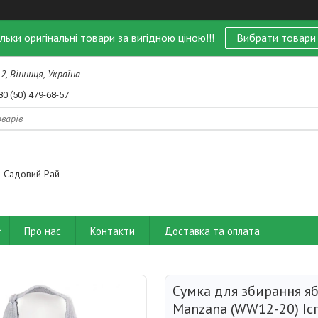
ільки оригінальні товари за вигідною ціною!!!
Вибрати товари
 2, Вінниця, Україна
80 (50) 479-68-57
Садовий Рай
Про нас
Контакти
Доставка та оплата
Сумка для збирання яб
Manzana (WW12-20) Іс