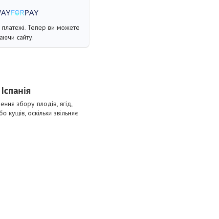
і платежі. Тепер ви можете
аючи сайту.
Іспанія
ння збору плодів, ягід,
 кущів, оскільки звільняє