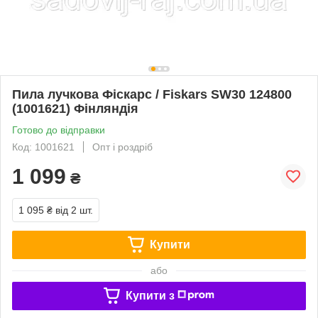
Пила лучкова Фіскарс / Fiskars SW30 124800
(1001621) Фінляндія
Готово до відправки
Код: 1001621
Опт і роздріб
1 099
₴
1 095 ₴
від 2 шт.
Купити
або
Купити з