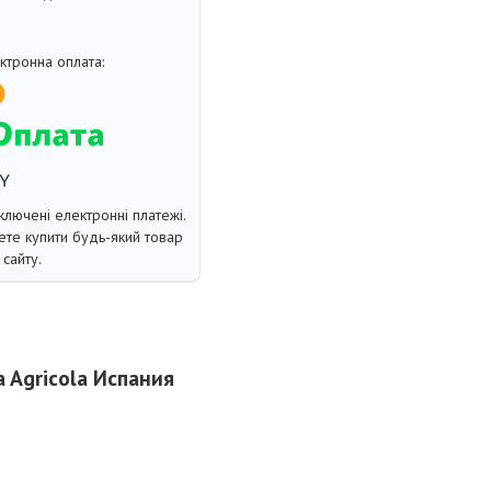
ключені електронні платежі.
те купити будь-який товар
сайту.
a Agricola Испания