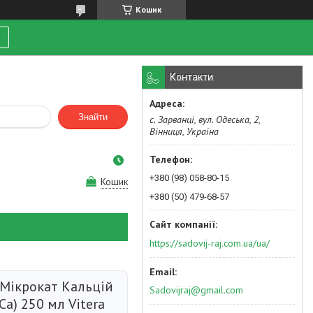
Кошик
Контакти
Знайти
с. Зарванці, вул. Одеська, 2,
Вінниця, Україна
+380 (98) 058-80-15
Кошик
+380 (50) 479-68-57
https://sadovij-raj.com.ua/ua/
Мікрокат Кальцій
Sadovijraj@gmail.com
 Ca) 250 мл Vitera