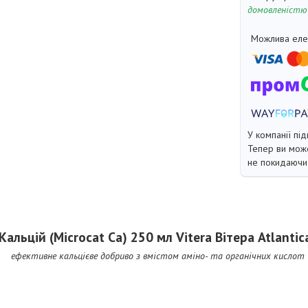
домовленістю
У компанії під
Тепер ви може
не покидаючи 
льцій (Microcat Ca) 250 мл Vitera Вітера Atlantic
ефективне кальцієве добриво з вмістом аміно- та органічних кислот