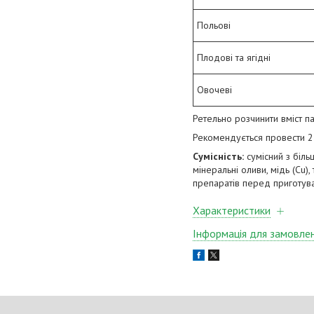
Польові
Плодові та ягідні
Овочеві
Ретельно розчинити вміст п
Рекомендується провести 2-
Сумісність:
сумісний з біль
мінеральні оливи, мідь (Cu)
препаратів перед приготув
Характеристики
Інформація для замовле