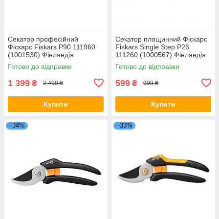
Секатор професійний
Секатор площинний Фіскарс
Фіскарс Fiskars P90 111960
Fiskars Single Step P26
(1001530) Фінляндія
111260 (1000567) Фінляндія
Готово до відправки
Готово до відправки
1 399
599
₴
₴
2 499 ₴
999 ₴
Купити
Купити
–34%
–33%