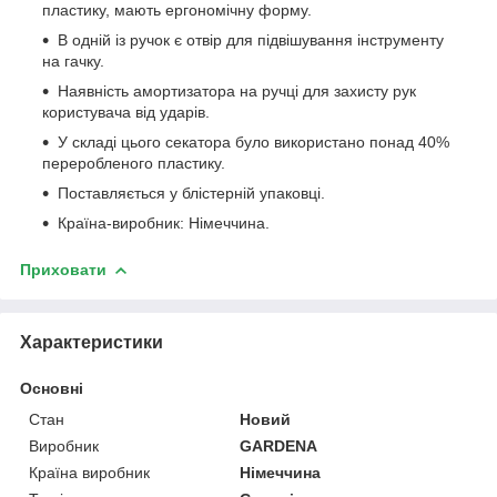
пластику, мають ергономічну форму.
В одній із ручок є отвір для підвішування інструменту
на гачку.
Наявність амортизатора на ручці для захисту рук
користувача від ударів.
У складі цього секатора було використано понад 40%
переробленого пластику.
Поставляється у блістерній упаковці.
Країна-виробник: Німеччина.
Приховати
Характеристики
Основні
Стан
Новий
Виробник
GARDENA
Країна виробник
Німеччина