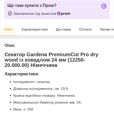
Що таке купити з Пром?
Замовлення під захистом
Опис
Характеристики
Доставка
Оплата
Умови п
Опис
Секатор Gardena PremiumCut Pro dry
wood із ковадлом 24 мм (12250-
20.000.00)
Німеччина
Характеристики
:
І
нструмент:
секатор;
Довжина інструмента, см:
19,6;
Країна-виробник товару:
Німеччина;
Максимальний діаметр різання, мм:
24;
Вага, г:
250.