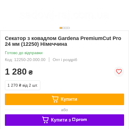
Секатор з ковадлом Gardena PremiumCut Pro
24 мм (12250) Німеччина
Готово до відправки
Код: 12250-20.000.00
Опт і роздріб
1 280
₴
1 270 ₴
від 2 шт.
Купити
або
Купити з