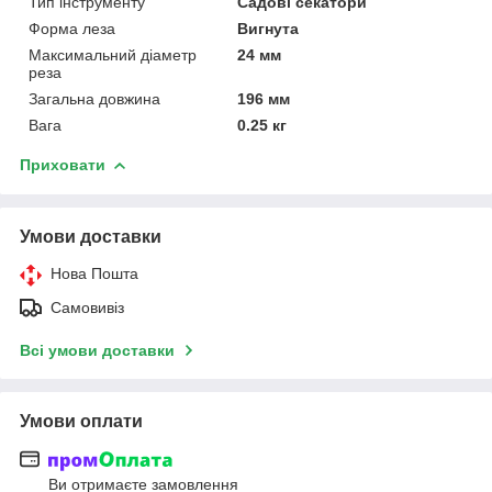
Тип інструменту
Садові секатори
Форма леза
Вигнута
Максимальний діаметр
24 мм
реза
Загальна довжина
196 мм
Вага
0.25 кг
Приховати
Умови доставки
Нова Пошта
Самовивіз
Всі умови доставки
Умови оплати
Ви отримаєте замовлення