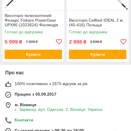
Висоторіз телескопічний
Фіскарс Fiskars PowerGear
Висоторіз Cellfast IDEAL 2 м
UPX86 (1023624) Фінляндія
(40-416) Польща
Готово до відправки
Готово до відправки
5 999
2 998
₴
₴
7 399 ₴
3 598 ₴
Купити
Купити
Про нас
100% позитивних з 2675 відгуків за рік
Працює з 05.09.2017
м. Вінниця
с. Зарванці, вул. Одеська, 2, Вінниця, Україна
Контакти
Сьогодні працює з 08:30 до 18:00