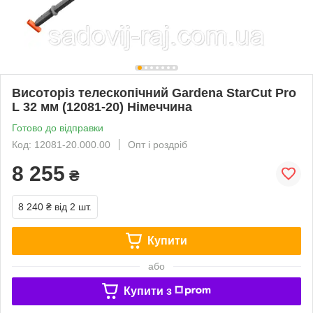
Висоторіз телескопічний Gardena StarCut Pro
L 32 мм (12081-20) Німеччина
Готово до відправки
Код: 12081-20.000.00
Опт і роздріб
8 255
₴
8 240 ₴
від 2 шт.
Купити
або
Купити з