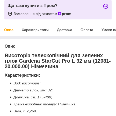
Що таке купити з Пром?
Замовлення під захистом
Опис
Характеристики
Доставка
Оплата
Умови п
Опис
Висоторіз телескопічний для зелених
гілок Gardena StarCut Pro L 32 мм (12081-
20.000.00) Німеччина
Характеристики
:
Вид: висоторіз
;
Діаметр гілок, мм: 32
;
Довжина, см: 175-400
;
Країна-виробник товару: Німеччина.
Вага, г: 2,260.