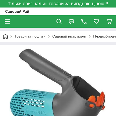
Тільки оригінальні товари за вигідною ціною!!!
Садовий Рай
Товари та послуги
Садовий інструмент
Плодозбирачі