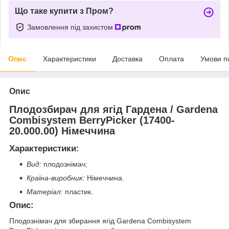
Що таке купити з Пром?
Замовлення під захистом
Опис
Характеристики
Доставка
Оплата
Умови п
Опис
Плодозбирач для ягід Гардена / Gardena
Combisystem BerryPicker (17400-
20.000.00) Німеччина
Характеристики:
Вид:
плодознімач;
Країна-виробник:
Німеччина.
Матеріал:
пластик.
Опис:
Плодознімач для збирання ягід Gardena Combisystem