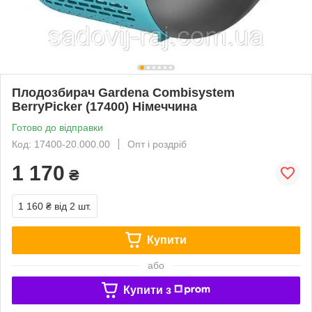
Плодозбирач Gardena Combisystem
BerryPicker (17400) Німеччина
Готово до відправки
Код: 17400-20.000.00
Опт і роздріб
1 170
₴
1 160 ₴
від 2 шт.
Купити
або
Купити з