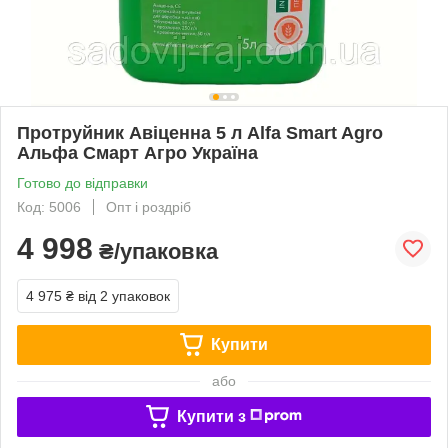
Протруйник Авіценна 5 л Alfa Smart Agro
Альфа Смарт Агро Україна
Готово до відправки
Код: 5006
Опт і роздріб
4 998
₴/упаковка
4 975 ₴
від 2 упаковок
Купити
або
Купити з