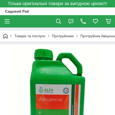
Тільки оригінальні товари за вигідною ціною!!!
Садовий Рай
Товари та послуги
Протруйники
Протруйник Авіценна