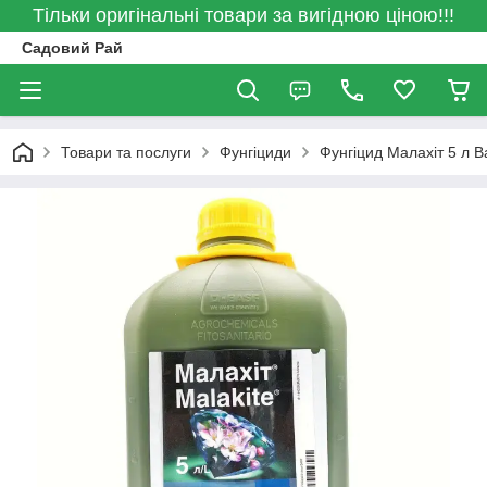
Тільки оригінальні товари за вигідною ціною!!!
Садовий Рай
Товари та послуги
Фунгіциди
Фунгіцид Малахіт 5 л 